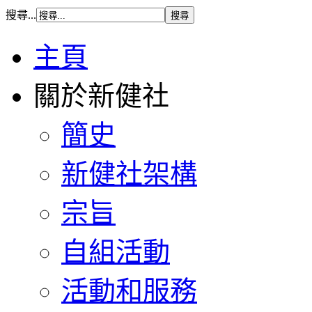
搜尋...
主頁
關於新健社
簡史
新健社架構
宗旨
自組活動
活動和服務