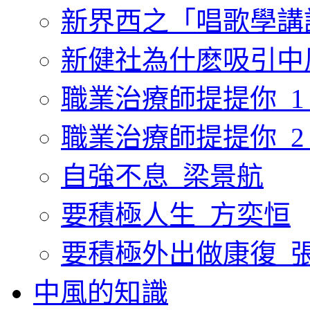
新界西之「唱歌學講
新健社為什麽吸引中
職業治療師提提你_1
職業治療師提提你_2
自強不息_梁景航
要積極人生_方奕恒
要積極外出做康復_
中風的知識