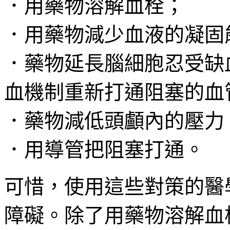
．用藥物溶解血栓；
．用藥物減少血液的凝固
．藥物延長腦細胞忍受缺
血機制重新打通阻塞的血
．藥物減低頭顱內的壓力
．用導管把阻塞打通。
可惜，使用這些對策的醫
障礙。除了用藥物溶解血