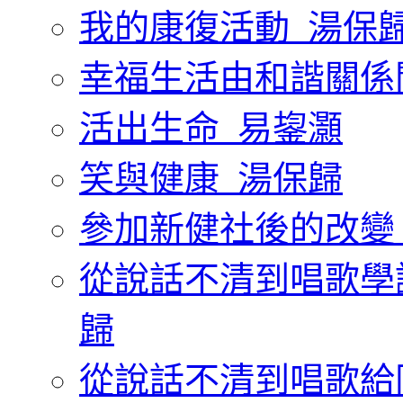
我的康復活動_湯保
幸福生活由和諧關係
活出生命_易鋆灝
笑與健康_湯保歸
參加新健社後的改變
從說話不清到唱歌學
歸
從說話不清到唱歌給