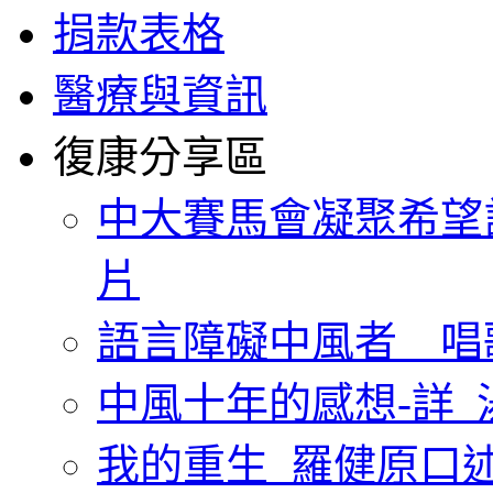
捐款表格
醫療與資訊
復康分享區
中大賽馬會凝聚希望
片
語言障礙中風者 唱
中風十年的感想-詳_
我的重生_羅健原口