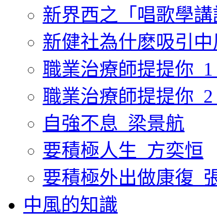
新界西之「唱歌學講
新健社為什麽吸引中
職業治療師提提你_1
職業治療師提提你_2
自強不息_梁景航
要積極人生_方奕恒
要積極外出做康復_
中風的知識