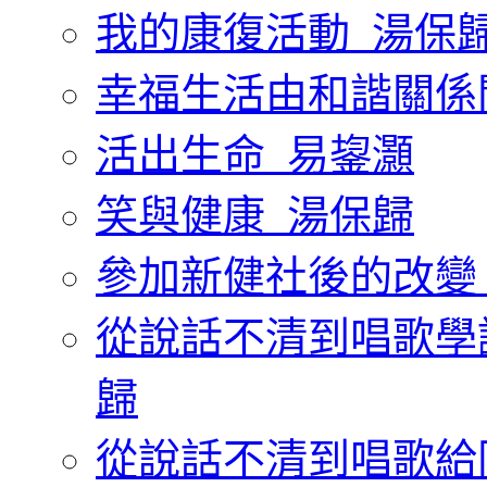
我的康復活動_湯保
幸福生活由和諧關係
活出生命_易鋆灝
笑與健康_湯保歸
參加新健社後的改變
從說話不清到唱歌學
歸
從說話不清到唱歌給