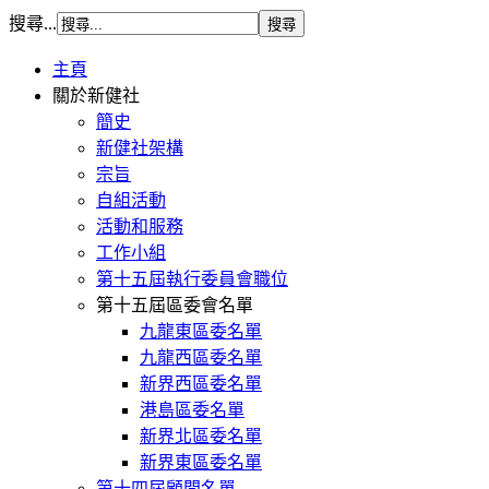
搜尋...
主頁
關於新健社
簡史
新健社架構
宗旨
自組活動
活動和服務
工作小組
第十五屆執行委員會職位
第十五屆區委會名單
九龍東區委名單
九龍西區委名單
新界西區委名單
港島區委名單
新界北區委名單
新界東區委名單
第十四屆顧問名單